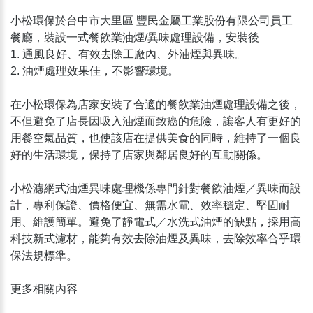
小松環保於台中市大里區 豐民金屬工業股份有限公司員工
餐廳，裝設一式餐飲業油煙/異味處理設備，安裝後
1. 通風良好、有效去除工廠內、外油煙與異味。
2. 油煙處理效果佳，不影響環境。
在小松環保為店家安裝了合適的餐飲業油煙處理設備之後，
不但避免了店長因吸入油煙而致癌的危險，讓客人有更好的
用餐空氣品質，也使該店在提供美食的同時，維持了一個良
好的生活環境，保持了店家與鄰居良好的互動關係。
小松濾網式油煙異味處理機係專門針對餐飲油煙／異味而設
計，專利保證、價格便宜、無需水電、效率穩定、堅固耐
用、維護簡單。避免了靜電式／水洗式油煙的缺點，採用高
科技新式濾材，能夠有效去除油煙及異味，去除效率合乎環
保法規標準。
更多相關內容