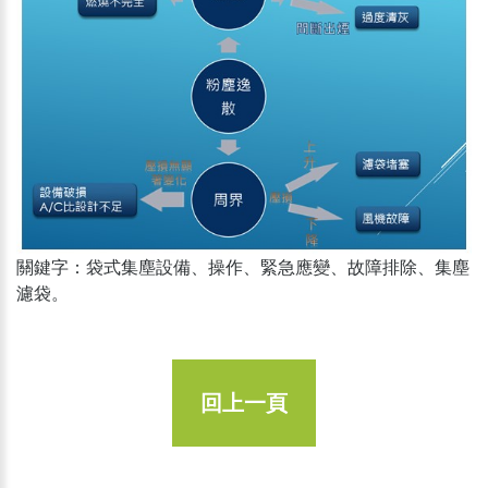
關鍵字：袋式集塵設備、操作、緊急應變、故障排除、集塵
濾袋。
回上一頁