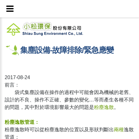
集塵設備-故障排除/緊急應變
2017-08-24
前言：
袋式集塵設備在操作的過程中可能會因為機械的老舊、
設計的不良、操作不正確、參數的變化…等而產生各種不同
的問題，其中對於環境影響最大的問題是
粉塵逸散
。
粉塵逸散管道：
粉塵逸散時可以從粉塵逸散的位置以及形狀判斷出
兩種
逸散
管道：