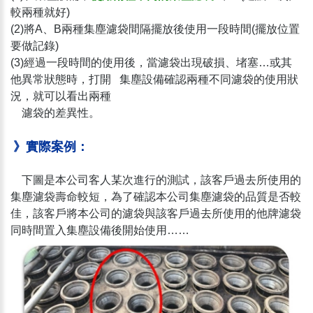
較兩種就好)
(2)將A、B兩種集塵濾袋間隔擺放後使用一段時間(擺放位置
要做記錄)
(3)經過一段時間的使用後，當濾袋出現破損、堵塞…或其
他異常狀態時，打開 集塵設備確認兩種不同濾袋的使用狀
況，就可以看出兩種
濾袋的差異性。
》實際案例：
下圖是本公司客人某次進行的測試，該客戶過去所使用的
集塵濾袋壽命較短，為了確認本公司集塵濾袋的品質是否較
佳，該客戶將本公司的濾袋與該客戶過去所使用的他牌濾袋
同時間置入集塵設備後開始使用……