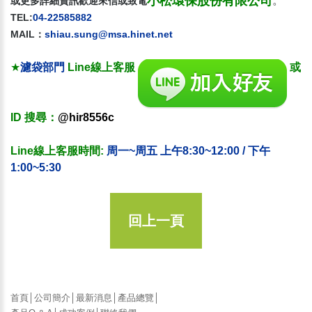
小松環保股份有限公司
。
或更多詳細資訊歡迎來信或致電
TEL:
04-22585882
MAIL：
shiau.sung@msa.hinet.net
★
濾袋部門
Line線上客服
或
ID 搜尋
：
@hir8556c
Line線上客服時間:
周一~周五 上午8:30~12:00 / 下午
1:00~5:30
回上一頁
首頁
│
公司簡介
│
最新消息
│
產品總覽
│