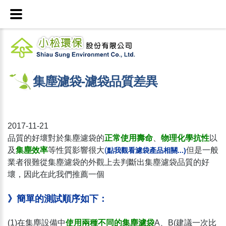
集塵濾袋-濾袋品質差異
2017-11-21
品質的好壞對於集塵濾袋的
正常使用壽命
、
物理化學抗性
以
及
集塵效率
等性質影響很大
(
但是一般
點我觀看濾袋產品相關...
)
業者很難從集塵濾袋的外觀上去判斷出集塵濾袋品質的好
壞，因此在此我們推薦一個
》簡單的測試順序如下：
(1)在集塵設備中
使用兩種不同的集塵濾袋
A、B(建議一次比