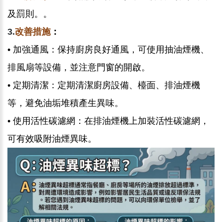
及罰則。。
3.
改善措施
：
• 加強通風：保持廚房良好通風，可使用抽油煙機、
排風扇等設備，並注意門窗的開啟。
• 定期清潔：
定期清潔廚房設備、檯面、排油煙機
等，避免油垢堆積產生異味。
• 使用活性碳濾網：在排油煙機上加裝活性碳濾網，
可有效吸附油煙異味。