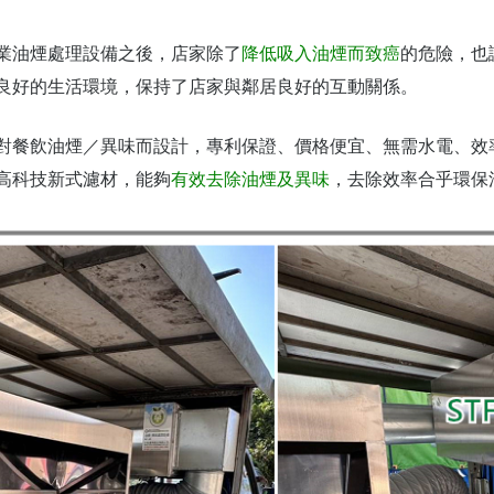
業油煙處理設備之後，店家除了
降低吸入油煙而致癌
的危險，也
良好的生活環境，保持了店家與鄰居良好的互動關係。
對餐飲油煙／異味而設計，專利保證、價格便宜、無需水電、效
高科技新式濾材，能夠
有效去除油煙及異味
，去除效率合乎環保