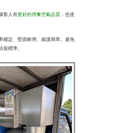
讓客人有
更好的用餐空氣品質
，也使
率穩定、堅固耐用、維護簡單。避免
法規標準。