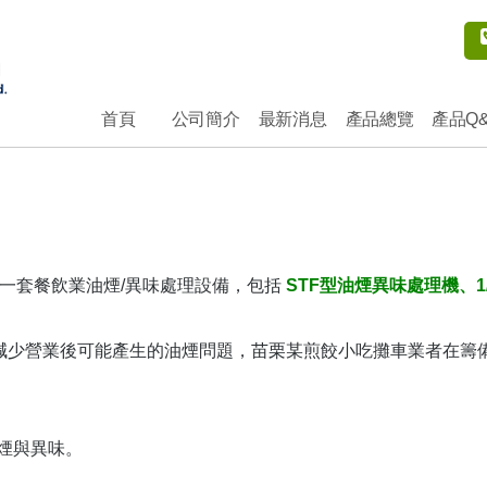
首頁
公司簡介
最新消息
產品總覽
產品Q
一套餐飲業油煙/異味處理設備，包括
STF型油煙異味處理機、
少營業後可能產生的油煙問題，苗栗某煎餃小吃攤車業者在籌備
油煙與異味。