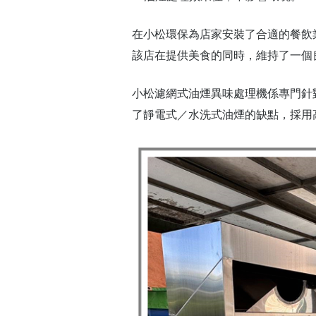
在小松環保為店家安裝了合適的餐飲
該店在提供美食的同時，維持了一個
小松濾網式油煙異味處理機係專門針
了靜電式／水洗式油煙的缺點，採用