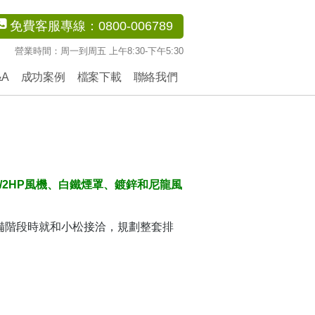
免費客服專線：0800-006789
營業時間：周一到周五 上午8:30-下午5:30
&A
成功案例
檔案下載
聯絡我們
1/2HP風機、白鐵煙罩、鍍鋅和尼龍風
階段時就和小松接洽，規劃整套排