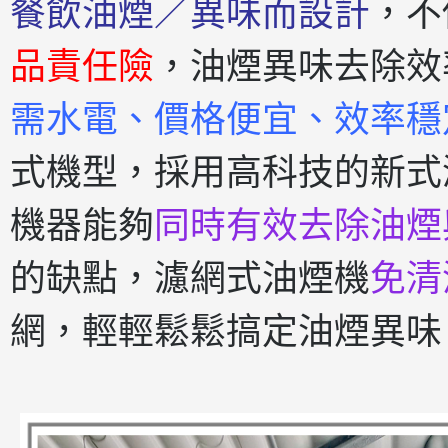
餐飲油煙／異味而設計
，不
品責任險
，油煙異味去除效
需水電、價格便宜、效率穩
式機型，採用高科技的新式
機器能夠
同時有效去除油煙
的缺點，濾網式油煙機
免清
網，輕輕鬆鬆搞定油煙異味