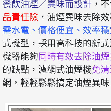
餐飲油煙／異味而設計
，不
品責任險
，油煙異味去除效
需水電、價格便宜、效率穩
式機型，採用高科技的新式
機器能夠
同時有效去除油煙
的缺點，濾網式油煙機
免清
網，輕輕鬆鬆搞定油煙異味