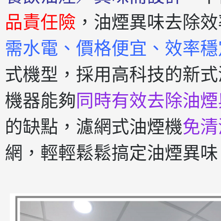
品責任險
，油煙異味去除效
需水電、價格便宜、效率穩
式機型，採用高科技的新式
機器能夠
同時有效去除油煙
的缺點，濾網式油煙機
免清
網，輕輕鬆鬆搞定油煙異味