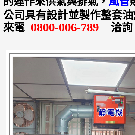
的運作來供氣與排氣，
風管
公司具有設計並製作整套油
0800-006-789
來電
洽詢