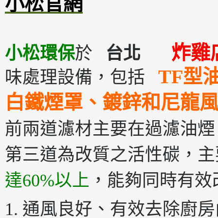
小松官網
炸雞
小松環保
於
台北
TF型
味處理設備，包括
白鐵煙罩、鍍鋅和尼龍
前兩道濾材主要在過濾油煙
第三道為改質之活性碳，主
達60%以上
，能夠同時有效
1. 通風良好、有效去除廚