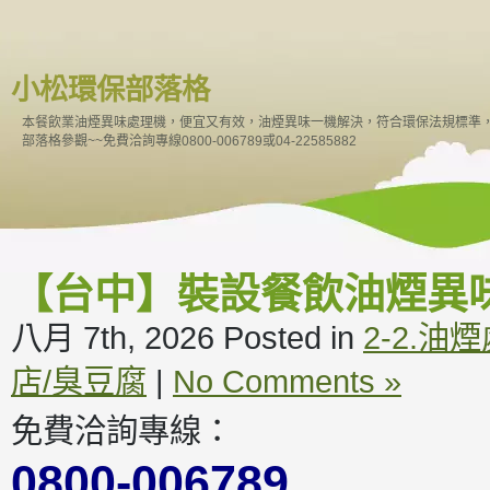
小松環保部落格
本餐飲業油煙異味處理機，便宜又有效，油煙異味一機解決，符合環保法規標準
部落格參觀~~免費洽詢專線0800-006789或04-22585882
【台中】裝設餐飲油煙異
八月 7th, 2026
Posted in
2-2.油
店/臭豆腐
|
No Comments »
免費洽詢專線：
0800-006789