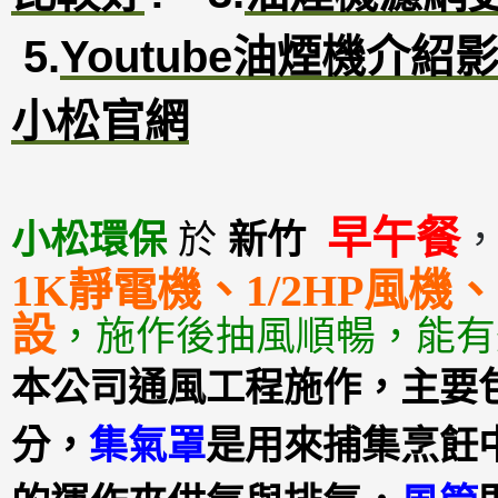
5.
Youtube油煙機介紹
小松官網
早午餐
小松環保
於
新竹
1K靜電機、1/2HP風
設
，
施作後抽風順暢，能有
本公司通風工程施作，主要
分，
集氣罩
是用來捕集烹飪