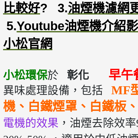
比較好
?
3
.
油煙機濾網
5.
Youtube油煙機介紹
小松官網
早
小松環保
於
彰化
MF
異味處理設備，包括
機、白鐵煙罩、白鐵板
電機的效果
，油煙去除效率