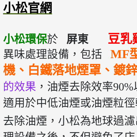
小松官網
豆
小松環保
於
屏東
MF
異味處理設備，包括
機、白鐵落地煙罩、鍍
的效果
，油煙去除效率90%以
適用於中低油煙或油煙粒徑
去除油煙，小松為地球過濾