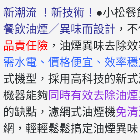
新潮流 ！新技術！
●小松餐
餐飲油煙／異味而設計
，不
品責任險
，油煙異味去除效
需水電、價格便宜、效率穩
式機型，採用高科技的新式
機器能夠
同時有效去除油煙
的缺點，濾網式油煙機
免清
網，輕輕鬆鬆搞定油煙異味