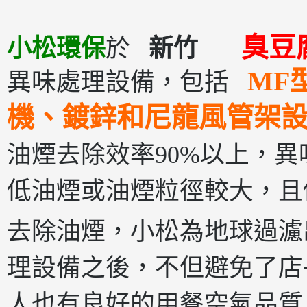
臭
小松環保
於
新竹
MF
異味處理設備，包括
機、鍍鋅和尼龍風管
架
油煙去除效率90%以上，異味
低油煙或油煙粒徑較大，且
去除油煙，小松為地球過濾
理設備之後，不但避免了店
人也有良好的用餐空氣品質