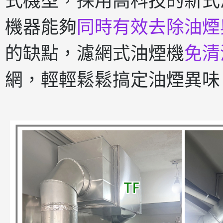
式機型，採用高科技的新式
機器能夠
同時有效去除油煙
的缺點，濾網式油煙機
免清
網，輕輕鬆鬆搞定油煙異味