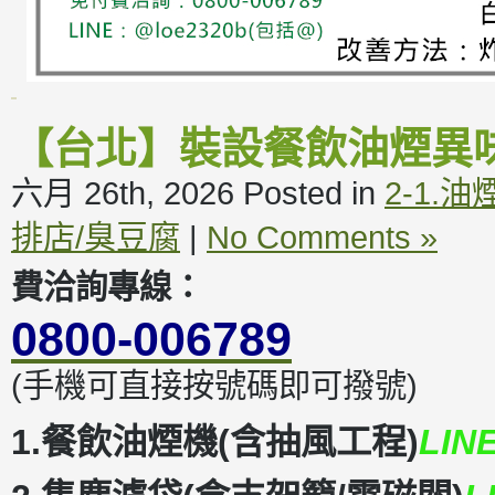
【台北】裝設餐飲油煙異
六月 26th, 2026
Posted in
2-1.
排店/臭豆腐
|
No Comments »
費洽詢專線：
0800-006789
(手機可直接按號碼即可撥號)
1.餐飲油煙機(含抽風工程)
LIN