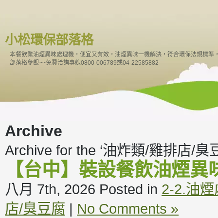
小松環保部落格
本餐飲業油煙異味處理機，便宜又有效，油煙異味一機解決，符合環保法規標準
部落格參觀~~免費洽詢專線0800-006789或04-22585882
Archive
Archive for the ‘油炸類/雞排店/臭豆
【台中】裝設餐飲油煙異
八月 7th, 2026
Posted in
2-2.油
店/臭豆腐
|
No Comments »