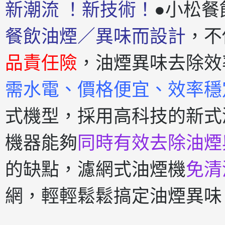
新潮流 ！新技術！
●小松餐
餐飲油煙／異味而設計
，不
品責任險
，油煙異味去除效
需水電、價格便宜、效率穩
式機型，採用高科技的新式
機器能夠
同時有效去除油煙
的缺點，濾網式油煙機
免清
網，輕輕鬆鬆搞定油煙異味