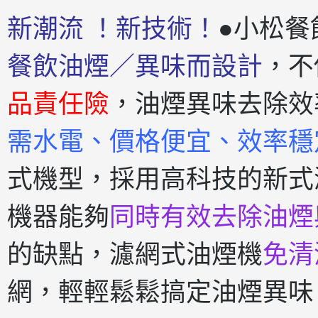
新潮流 ！新技術！
●小松餐
餐飲油煙／異味而設計
，不
品責任險
，油煙異味去除效
需水電、價格便宜、效率穩
式機型，採用高科技的新式
機器能夠
同時有效去除油煙
的缺點，濾網式油煙機
免清
網，輕輕鬆鬆搞定油煙異味