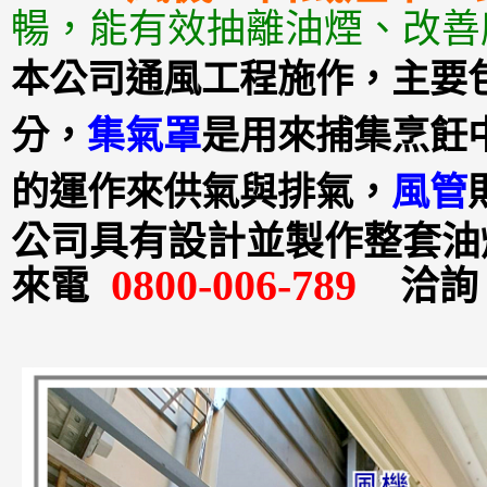
暢，能有效抽離油煙、改善
本公司通風工程施作，主要
分，
集氣罩
是用來捕集烹飪
的運作來供氣與排氣，
風管
公司具有設計並製作整套油
0800-006-789
來電
洽詢