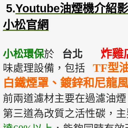
5.
Youtube油煙機介紹
小松官網
炸雞
小松環保
於
台北
TF型
味處理設備，包括
白鐵煙罩、鍍鋅和尼龍
前兩道濾材主要在過濾油煙
第三道為改質之活性碳，主