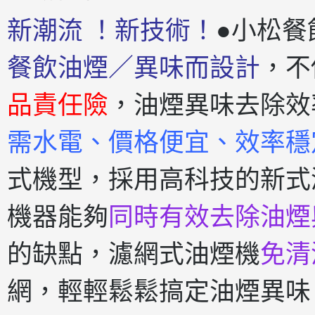
新潮流 ！新技術！
●小松餐
餐飲油煙／異味而設計
，不
品責任險
，油煙異味去除效
需水電、價格便宜、效率穩
式機型，採用高科技的新式
機器能夠
同時有效去除油煙
的缺點，濾網式油煙機
免清
網，輕輕鬆鬆搞定油煙異味