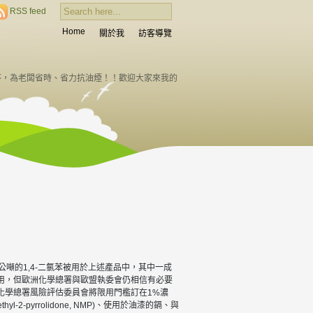
RSS feed
Home
關於我
訪客導覽
序，為老闆省時、省力抗油煙！！歡迎大家來我的
公噸的1,4-二氯苯被用於上述產品中，其中一成
使用，但歐洲化學總署與歐盟執委會仍相信有必要
洲化學總署風險評估委員會將限用門檻訂在1%濃
yrrolidone, NMP)、使用於油漆的鎘、與