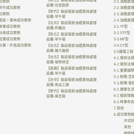
【彰化】裝設餐飲油煙異味處理
功案例
2-1.油煙處
設備-住家廚房
新竹成功案例
2-2.油煙處
【新竹】裝設餐飲油煙異味處理
功案例
2-3.油煙處
設備-早午餐
南投。雲林成功案例
2-4.油煙
【台北】裝設餐飲油煙異味處理
屏東成功案例
3-1.TF型
設備-炸雞店
台南成功案例
3-2.STF型
【彰化】裝設餐飲油煙異味處理
宜蘭成功案例
3-3.MF型
設備-早午餐
台東。外島成功案例
3-4.CF型
【台北】裝設餐飲油煙異味處理
設備-展示廠房
3-5通風工程
【台北】裝設餐飲油煙異味處理
4-1.環保法
設備-咖啡烘豆
4-2.環保法
【高雄】裝設餐飲油煙異味處理
5-1.重要
設備-早午餐
5-2.新聞-
【台中】裝設餐飲油煙異味處理
5-3.新聞-
設備-食品工廠
6-1.健康生
【新竹】裝設餐飲油煙異味處理
6-2.餐飲情
設備-臭豆腐
6-3.時事布
7.其他
8.成功案例
中式
其他
咖啡烘