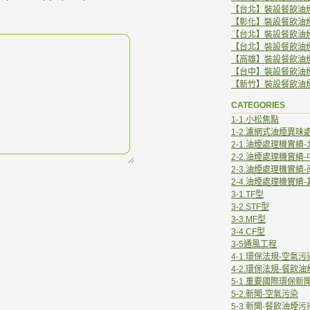
【台北】裝設餐飲油
【彰化】裝設餐飲油
【台北】裝設餐飲油
【台北】裝設餐飲油
【高雄】裝設餐飲油
【台中】裝設餐飲油
【新竹】裝設餐飲油
CATEGORIES
1-1.小松焦點
1-2.濾網式油煙異味
2-1.油煙處理機實績-
2-2.油煙處理機實績-
2-3.油煙處理機實績-
2-4.油煙處理機實績
3-1.TF型
3-2.STF型
3-3.MF型
3-4.CF型
3-5通風工程
4-1.環保法規-空氣
4-2.環保法規-餐飲
5-1.重要國際環保新
5-2.新聞-空氣污染
5-3.新聞-餐飲油煙污