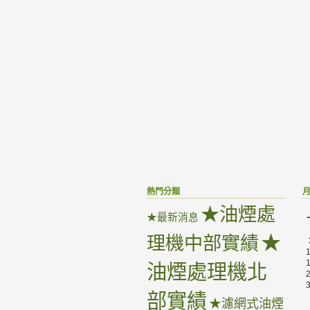
熱門分類
★油煙處
★最新消息
★
理機中部實績
油煙處理機北
部實績
★濾網式油煙