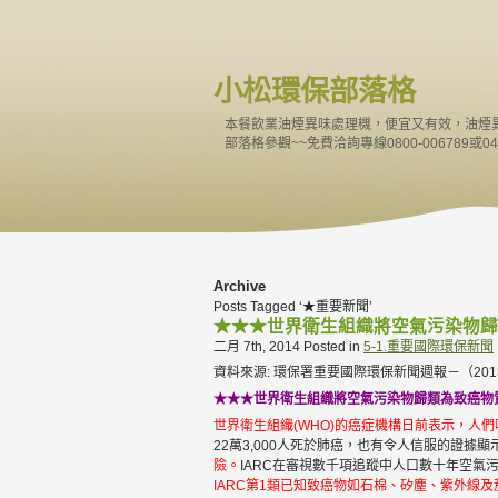
小松環保部落格
本餐飲業油煙異味處理機，便宜又有效，油煙
部落格參觀~~免費洽詢專線0800-006789或04-
Archive
Posts Tagged ‘★重要新聞’
★★★世界衛生組織將空氣污染物歸
二月 7th, 2014
Posted in
5-1.重要國際環保新聞
資料來源: 環保署重要國際環保新聞週報－（2013.10.
★★★世界衛生組織將空氣污染物歸類為致癌物
世界衛生組織(WHO)的癌症機構日前表示，人
22萬3,000人死於肺癌，也有令人信服的證
險。
IARC在審視數千項追蹤中人口數十年空氣
IARC第1類已知致癌物如石棉、矽塵、紫外線