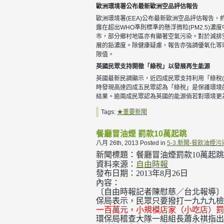
歐洲環境署公布最新歐洲空品評估報告
歐洲環境署(EEA)公布最新歐洲空品評估報告，
露在超出WHO準則標準的懸浮微粒(PM2.5
市，部分鄉村地區亦有顯著空氣污染。對於減排
展的鉛濃度。除健康疑慮，報告亦強調優氧化等環
限值。
英國民眾支持開徵「綠稅」以發展再生能源
英國最新民調顯示，近四成民眾支持利用「綠稅(g
時發現高達四成五民眾認為「綠稅」是保護環境
結果。逾兩成民眾認為英國的能源倘若對環境更
Tags:
★重要新聞
餐廳冒油煙 罰款10萬起跳
八月 26th, 2013
Posted in
5-3.新聞-餐飲油煙污
新聞標題：餐廳冒油煙
罰款
萬起跳
10
資料來源：
自由時報
發布日期：
年
月
日
2013
8
26
內容：
〔自由時報記者陳慰慈／台北報導〕
保局表示，民眾只要撥打一九九九檢
一百萬元，小規模店家（小吃店）罰
環保局稽查大隊一組組長蕭永祺指出