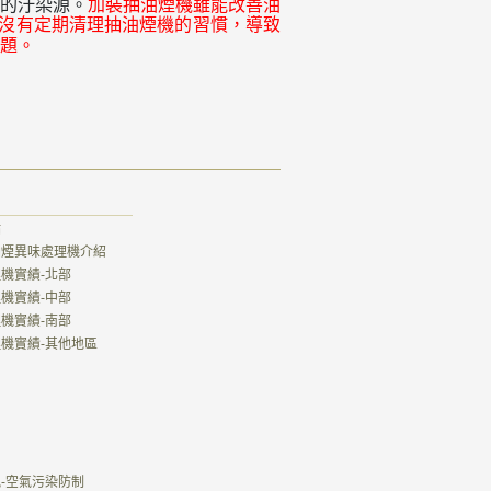
的汙染源。
加裝抽油煙機雖能改善油
沒有定期清理抽油煙機的習慣，導致
題。
點
式油煙異味處理機介紹
理機實績-北部
理機實績-中部
理機實績-南部
處理機實績-其他地區
規-空氣污染防制