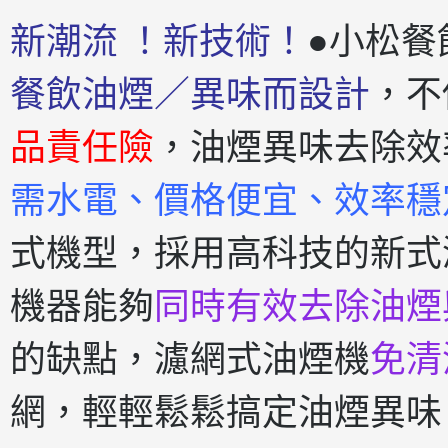
新潮流 ！新技術！
●小松餐
餐飲油煙／異味而設計
，不
品責任險
，油煙異味去除效
需水電、價格便宜、效率穩
式機型，採用高科技的新式
機器能夠
同時有效去除油煙
的缺點，濾網式油煙機
免清
網，輕輕鬆鬆搞定油煙異味