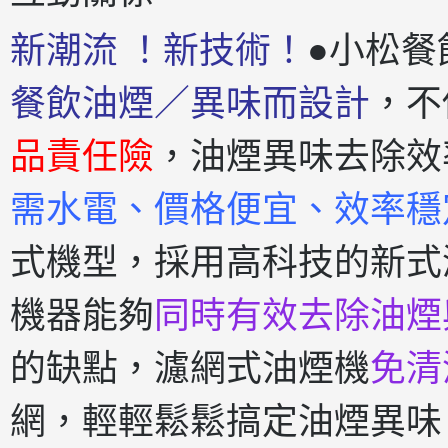
新潮流 ！新技術！
●小松餐
餐飲油煙／異味而設計
，不
品責任險
，油煙異味去除效
需水電、價格便宜、效率穩
式機型，採用高科技的新式
機器能夠
同時有效去除油煙
的缺點，濾網式油煙機
免清
網，輕輕鬆鬆搞定油煙異味