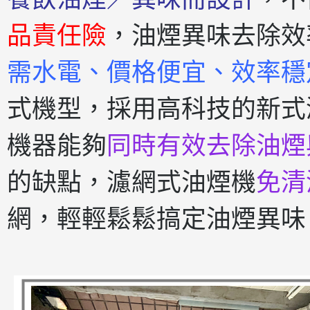
品責任險
，油煙異味去除效
需水電、價格便宜、效率穩
式機型，採用高科技的新式
機器能夠
同時有效去除油煙
的缺點，濾網式油煙機
免清
網，輕輕鬆鬆搞定油煙異味