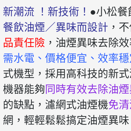
新潮流 ！新技術！
●小松餐
餐飲油煙／異味而設計
，不
品責任險
，油煙異味去除效
需水電、價格便宜、效率穩
式機型，採用高科技的新式
機器能夠
同時有效去除油煙
的缺點，濾網式油煙機
免清
網，輕輕鬆鬆搞定油煙異味