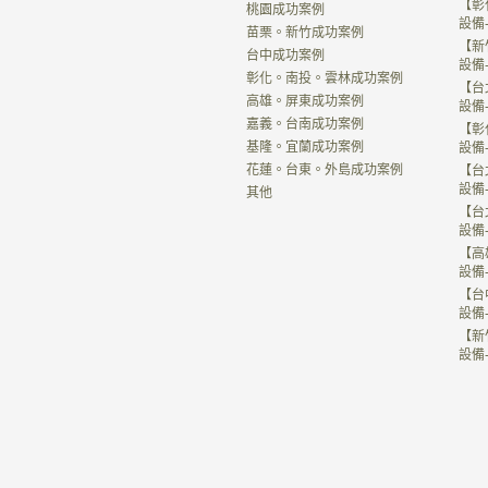
【彰
桃園成功案例
設備
苗栗。新竹成功案例
【新
台中成功案例
設備
彰化。南投。雲林成功案例
【台
高雄。屏東成功案例
設備
嘉義。台南成功案例
【彰
基隆。宜蘭成功案例
設備
花蓮。台東。外島成功案例
【台
設備
其他
【台
設備
【高
設備
【台
設備
【新
設備