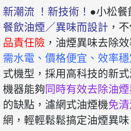
新潮流 ！新技術！
●小松餐
餐飲油煙／異味而設計
，不
品責任險
，油煙異味去除效
需水電、價格便宜、效率穩
式機型，採用高科技的新式
機器能夠
同時有效去除油煙
的缺點，濾網式油煙機
免清
網，輕輕鬆鬆搞定油煙異味