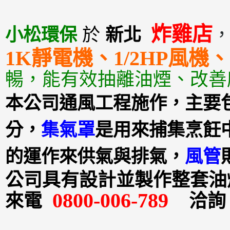
炸雞店
小松環保
於
新北
1K靜電機、1/2HP風
暢，能有效抽離油煙、改善
本公司通風工程施作，主要
分，
集氣罩
是用來捕集烹飪
的運作來供氣與排氣，
風管
公司具有設計並製作整套油
0800-006-789
來電
洽詢