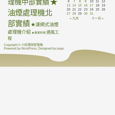
★
理機中部實績
6
7
8
9
10
11
12
13
14
15
16
17
18
19
20
21
22
23
24
25
26
油煙處理機北
27
28
29
30
31
« 九月
十一月 »
部實績
★濾網式油煙
處理機介紹
通風工
★重要新聞
程
Copyright © 小松環保部落格.
Powered by
WordPress
, Designed by
page
.