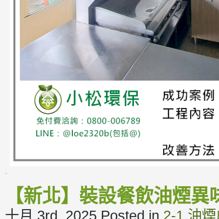
【新北】裝設餐飲油煙異
十月 3rd, 2025
Posted in
2-1.