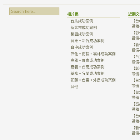
相片集
近期文
台北成功案例
【台
設備
新北市成功案例
【彰
桃園成功案例
設備
苗栗。新竹成功案例
【新
台中成功案例
設備
彰化。南投。雲林成功案例
【台
高雄。屏東成功案例
設備
嘉義。台南成功案例
【彰
基隆。宜蘭成功案例
設備
花蓮。台東。外島成功案例
【台
設備
其他
【台
設備
【高
設備
【台
設備
【新
設備