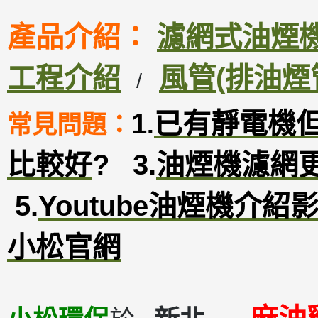
產品介紹：
濾網式油煙機D
工程介紹
風管(排油煙
/
1
已有靜電機
常見問題：
.
比較好
?
3
.
油煙機濾網
5.
Youtube油煙機介紹
小松官網