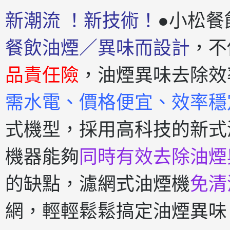
新潮流 ！新技術！
●小松餐
餐飲油煙／異味而設計
，不
品責任險
，油煙異味去除效
需水電、價格便宜、效率穩
式機型，採用高科技的新式
機器能夠
同時有效去除油煙
的缺點，濾網式油煙機
免清
網，輕輕鬆鬆搞定油煙異味