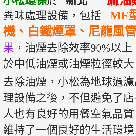
麻
小松環保
於
新北
MF
異味處理設備，包括
機、白鐵煙罩、尼龍風
果
，油煙去除效率90%以上，
於中低油煙或油煙粒徑較大
去除油煙，小松為地球過濾
理設備之後，不但避免了店
人也有良好的用餐空氣品質
維持了一個良好的生活環境