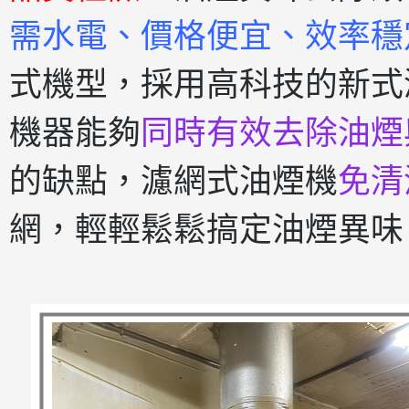
需水電、價格便宜、效率穩
式機型，採用高科技的新式
機器能夠
同時有效去除油煙
的缺點，濾網式油煙機
免清
網，輕輕鬆鬆搞定油煙異味