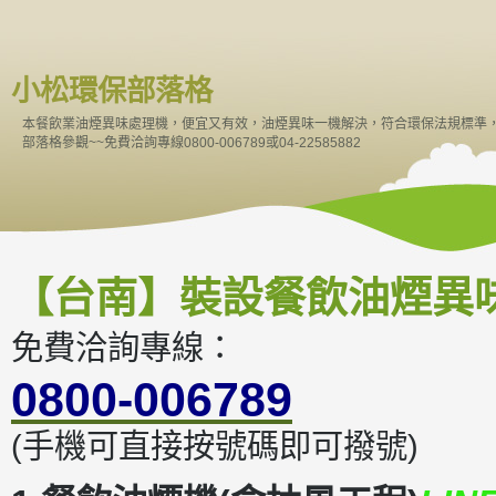
小松環保部落格
本餐飲業油煙異味處理機，便宜又有效，油煙異味一機解決，符合環保法規標準
部落格參觀~~免費洽詢專線0800-006789或04-22585882
【台南】裝設餐飲油煙異
免費洽詢專線：
0800-006789
(手機可直接按號碼即可撥號)