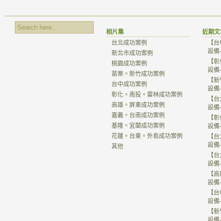
相片集
近期文
台北成功案例
【台
設備
新北市成功案例
【彰
桃園成功案例
設備
苗栗。新竹成功案例
【新
台中成功案例
設備
彰化。南投。雲林成功案例
【台
高雄。屏東成功案例
設備
嘉義。台南成功案例
【彰
基隆。宜蘭成功案例
設備
花蓮。台東。外島成功案例
【台
設備
其他
【台
設備
【高
設備
【台
設備
【新
設備