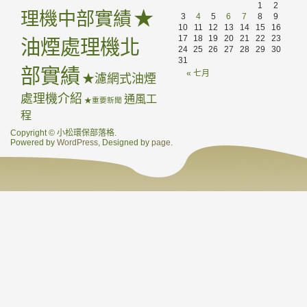
1
2
★
理機中部實績
3
4
5
6
7
8
9
10
11
12
13
14
15
16
17
18
19
20
21
22
23
油煙處理機北
24
25
26
27
28
29
30
31
部實績
« 七月
★濾網式油煙
處理機介紹
通風工
★重要新聞
程
Copyright © 小松環保部落格.
Powered by
WordPress
, Designed by
page
.