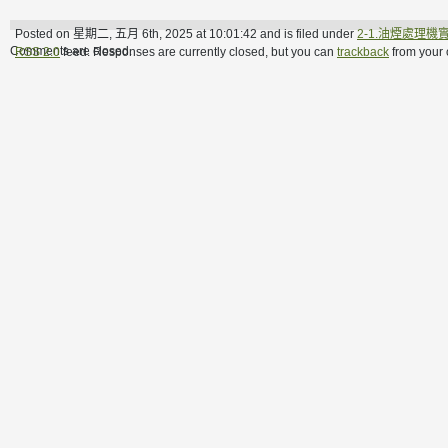
Posted on 星期二, 五月 6th, 2025 at 10:01:42 and is filed under
2-1.油煙處理機
Comments are closed.
RSS 2.0
feed. Responses are currently closed, but you can
trackback
from your 