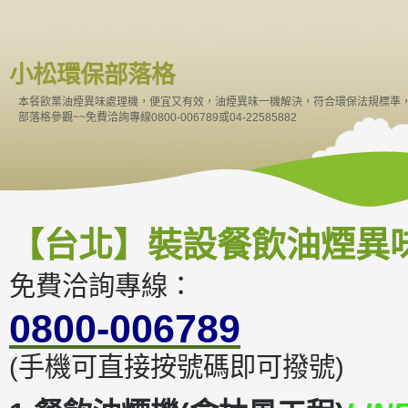
小松環保部落格
本餐飲業油煙異味處理機，便宜又有效，油煙異味一機解決，符合環保法規標準
部落格參觀~~免費洽詢專線0800-006789或04-22585882
【台北】裝設餐飲油煙異
免費洽詢專線：
0800-006789
(手機可直接按號碼即可撥號)