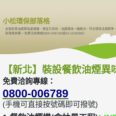
小松環保部落格
本餐飲業油煙異味處理機，便宜又有效，油煙異味一機解決，符合環保法規標準
部落格參觀~~免費洽詢專線0800-006789或04-22585882
【新北】裝設餐飲油煙異
免費洽詢專線：
0800-006789
(手機可直接按號碼即可撥號)