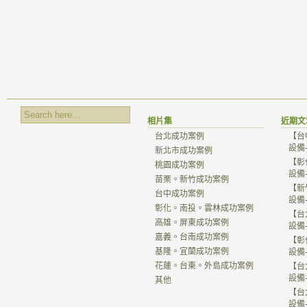
相片集
近期文
台北成功案例
【台
設備
新北市成功案例
【彰
桃園成功案例
設備
苗栗。新竹成功案例
【新
台中成功案例
設備
彰化。南投。雲林成功案例
【台
高雄。屏東成功案例
設備
嘉義。台南成功案例
【彰
基隆。宜蘭成功案例
設備
花蓮。台東。外島成功案例
【台
設備
其他
【台
設備