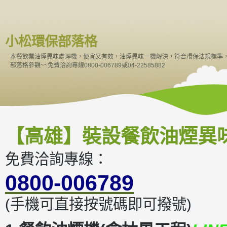
小松環保部落格
本餐飲業油煙異味處理機，便宜又有效，油煙異味一機解決，符合環保法規標準
部落格參觀~~免費洽詢專線0800-006789或04-22585882
【高雄】裝設餐飲油煙異
免費洽詢專線：
0800-006789
(手機可直接按號碼即可撥號)