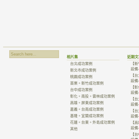
相片集
近期文
台北成功案例
【新
設備
新北市成功案例
【台
桃園成功案例
設備
苗栗。新竹成功案例
【彰
台中成功案例
設備
彰化。南投。雲林成功案例
【台
高雄。屏東成功案例
設備
嘉義。台南成功案例
【台
基隆。宜蘭成功案例
設備
花蓮。台東。外島成功案例
【高
設備
其他
【台