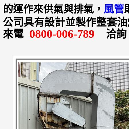
的運作來供氣與排氣，
風管
公司具有設計並製作整套油
0800-006-789
來電
洽詢