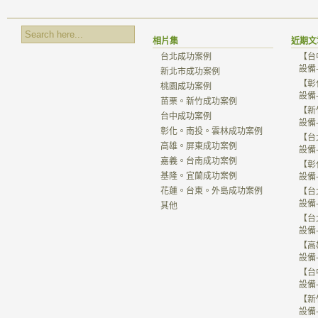
相片集
近期文
台北成功案例
【台
設備
新北市成功案例
【彰
桃園成功案例
設備
苗栗。新竹成功案例
【新
台中成功案例
設備
彰化。南投。雲林成功案例
【台
高雄。屏東成功案例
設備
嘉義。台南成功案例
【彰
基隆。宜蘭成功案例
設備
花蓮。台東。外島成功案例
【台
設備
其他
【台
設備
【高
設備
【台
設備
【新
設備