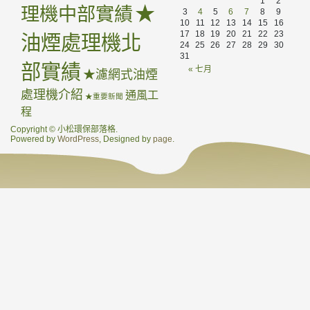
1
2
★
理機中部實績
3
4
5
6
7
8
9
10
11
12
13
14
15
16
17
18
19
20
21
22
23
油煙處理機北
24
25
26
27
28
29
30
31
部實績
« 七月
★濾網式油煙
處理機介紹
通風工
★重要新聞
程
Copyright © 小松環保部落格.
Powered by
WordPress
, Designed by
page
.