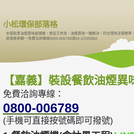
小松環保部落格
本餐飲業油煙異味處理機，便宜又有效，油煙異味一機解決，符合環保法規標準
部落格參觀~~免費洽詢專線0800-006789或04-22585882
【嘉義】裝設餐飲油煙異
免費洽詢專線：
0800-006789
(手機可直接按號碼即可撥號)