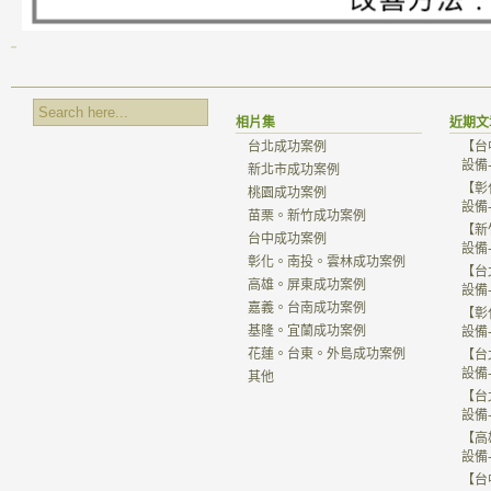
相片集
近期文
台北成功案例
【台
設備
新北市成功案例
【彰
桃園成功案例
設備
苗栗。新竹成功案例
【新
台中成功案例
設備
彰化。南投。雲林成功案例
【台
高雄。屏東成功案例
設備
嘉義。台南成功案例
【彰
基隆。宜蘭成功案例
設備
花蓮。台東。外島成功案例
【台
設備
其他
【台
設備
【高
設備
【台