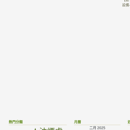
【新
設備
熱門分類
月曆
二月 2025