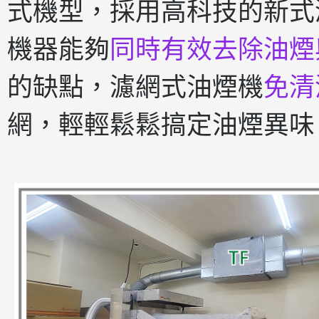
式機型，採用高科技的新式
機器能夠
同時有效去除油煙
的缺點，濾網式油煙機
免清
網，輕輕鬆鬆搞定油煙異味