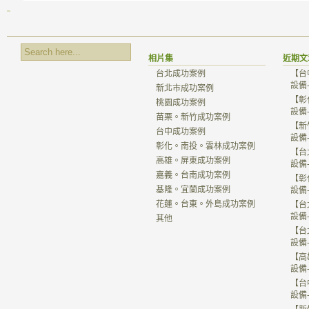
相片集
近期文
台北成功案例
【台
設備
新北市成功案例
【彰
桃園成功案例
設備
苗栗。新竹成功案例
【新
台中成功案例
設備
彰化。南投。雲林成功案例
【台
高雄。屏東成功案例
設備
嘉義。台南成功案例
【彰
基隆。宜蘭成功案例
設備
花蓮。台東。外島成功案例
【台
設備
其他
【台
設備
【高
設備
【台
設備