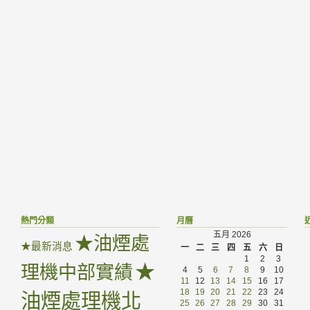
熱門分類
月曆
五月 2026
★油煙處
★最新消息
一
二
三
四
五
六
日
1
2
3
★
理機中部實績
4
5
6
7
8
9
10
11
12
13
14
15
16
17
18
19
20
21
22
23
24
油煙處理機北
25
26
27
28
29
30
31