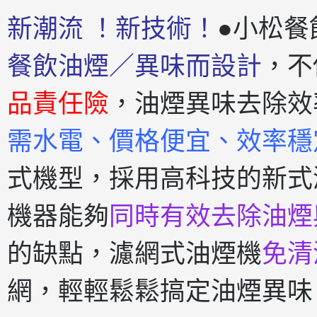
新潮流 ！新技術！
●小松餐
餐飲油煙／異味而設計
，不
品責任險
，油煙異味去除效
需水電、價格便宜、效率穩
式機型，採用高科技的新式
機器能夠
同時有效去除油煙
的缺點，濾網式油煙機
免清
網，輕輕鬆鬆搞定油煙異味