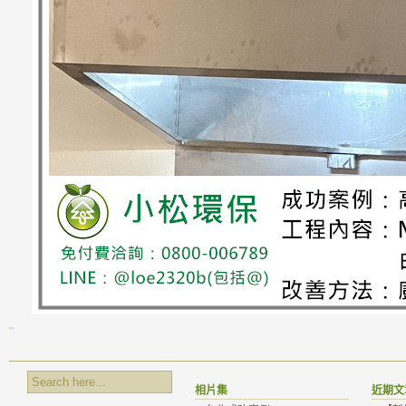
相片集
近期文